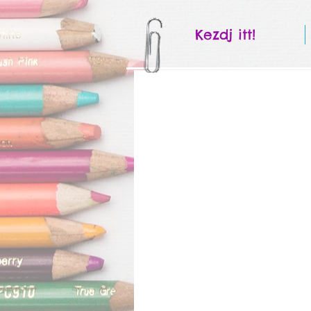
Kezdj itt!