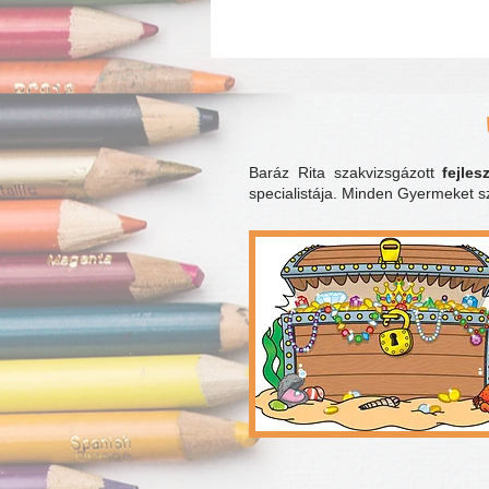
Baráz Rita szakvizsgázott
fejle
specialistája. Minden Gyermeket s